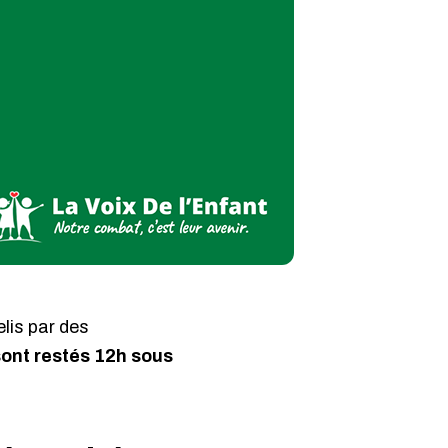
lis par des
sont restés 12h sous