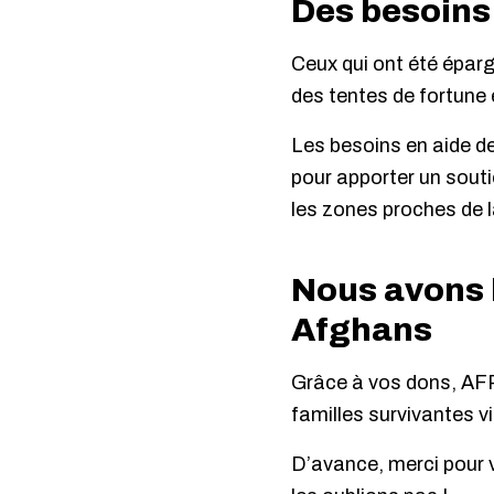
Des besoins
Ceux qui ont été éparg
des tentes de fortune 
Les besoins en aide d
pour apporter un sout
les zones proches de l
Nous avons b
Afghans
Grâce à vos dons, AFR
familles survivantes vi
D’avance, merci pour 