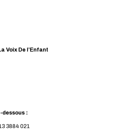
La Voix De l’Enfant
-dessous :
13 3884 021