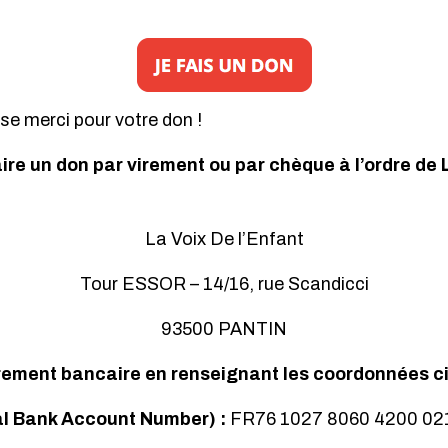
e merci pour votre don !
ire un don par virement ou par chèque à l’ordre de 
La Voix De l’Enfant
Tour ESSOR – 14/16, rue Scandicci
93500 PANTIN
rement bancaire en renseignant les coordonnées ci
al Bank Account Number) :
FR76 1027 8060 4200 02