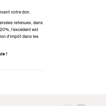
ivant votre don.
ersées retenues, dans
 20%, l’excédent est
ion d’impôt dans les
le !