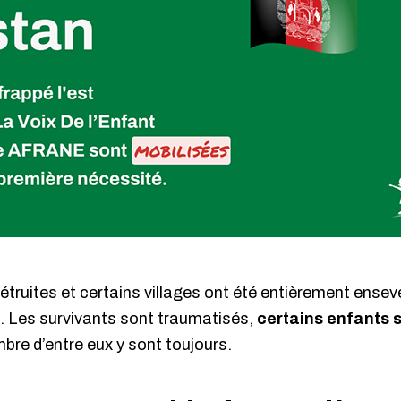
truites et certains villages ont été entièrement enseve
n. Les survivants sont traumatisés,
certains enfants 
bre d’entre eux y sont toujours.