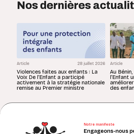
Nos dernières actuali
Article
28 juillet 2026
Article
Violences faites aux enfants : La
Au Bénin,
Voix De l’Enfant a participé
l’Enfant 
activement à la stratégie nationale
améliorer
remise au Premier ministre
des enfan
Notre manifeste
Engageons-nous po