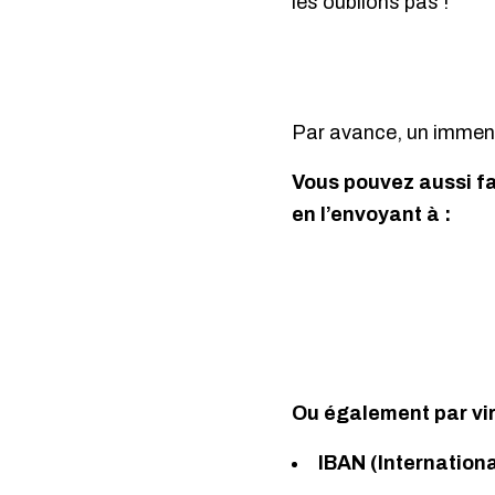
les oublions pas !
Par avance, un immens
Vous pouvez aussi fa
en l’envoyant à :
Ou également par vi
IBAN (Internation