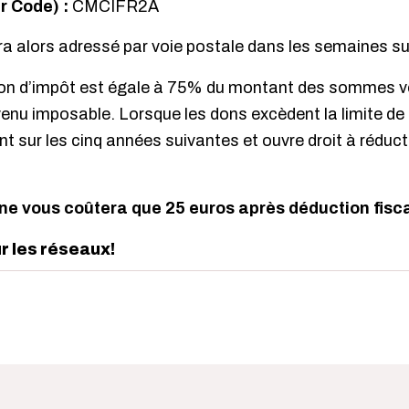
er Code) :
CMCIFR2A
ra alors adressé par voie postale dans les semaines su
tion d’impôt est égale à 75% du montant des sommes v
venu imposable. Lorsque les dons excèdent la limite de
 sur les cinq années suivantes et ouvre droit à réduct
ne vous coûtera que 25 euros après déduction fisca
ur les réseaux!
edIn
interest