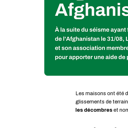
Les maisons ont été dé
glissements de terrai
les décombres
et nom