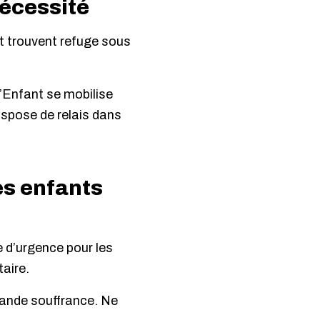
nécessité
et trouvent refuge sous
’Enfant se mobilise
spose de relais dans
es enfants
 d’urgence pour les
taire.
rande souffrance. Ne