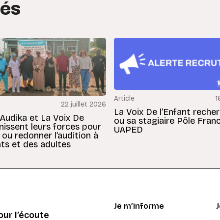
tés
Article
1
22 juillet 2026
La Voix De l’Enfant reche
 Audika et La Voix De
ou sa stagiaire Pôle Fran
unissent leurs forces pour
UAPED
 ou redonner l’audition à
ts et des adultes
Je m’informe
ur l’écoute