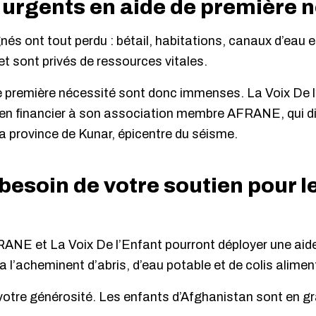
 urgents en aide de première 
nés ont tout perdu : bétail, habitations, canaux d’eau 
et sont privés de ressources vitales.
e première nécessité sont donc immenses. La Voix De l
ien financier à son association membre AFRANE, qui di
a province de Kunar, épicentre du séisme.
esoin de votre soutien pour l
ANE et La Voix De l’Enfant pourront déployer une aide
a l’acheminent d’abris, d’eau potable et de colis alimen
votre générosité. Les enfants d’Afghanistan sont en g