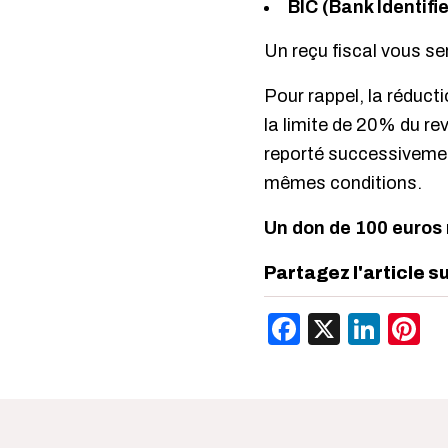
BIC (Bank Identifi
Un reçu fiscal vous se
Pour rappel, la réduc
la limite de 20% du re
reporté successivement
mêmes conditions.
Un don de 100 euros 
Partagez l'article s
Facebook
X
Link
P