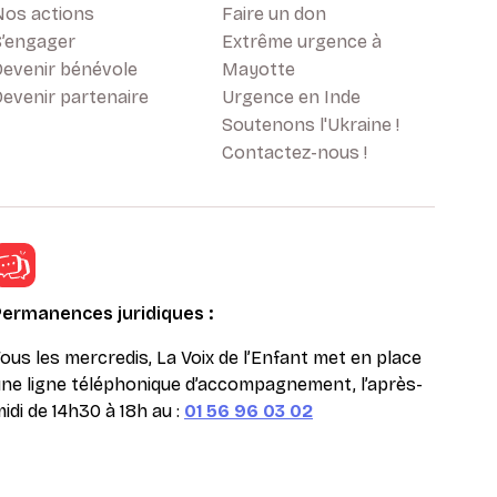
Nos actions
Faire un don
S’engager
Extrême urgence à
Devenir bénévole
Mayotte
evenir partenaire
Urgence en Inde
Soutenons l'Ukraine !
Contactez-nous !
Permanences juridiques :
ous les mercredis, La Voix de l’Enfant met en place
ne ligne téléphonique d’accompagnement, l’après-
idi de 14h30 à 18h au :
01 56 96 03 02