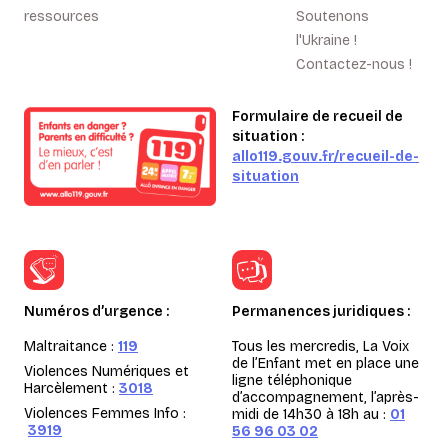
ressources
Soutenons
l'Ukraine !
Contactez-nous !
Formulaire de recueil de
situation :
allo119.gouv.fr/recueil-de-
situation
Numéros d’urgence :
Permanences juridiques :
Maltraitance :
119
Tous les mercredis, La Voix
de l’Enfant met en place une
Violences Numériques et
ligne téléphonique
Harcèlement :
3018
d’accompagnement, l’après-
Violences Femmes Info :
midi de 14h30 à 18h au :
01
3919
56 96 03 02