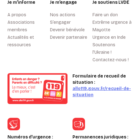
Je m’informe
Je m’engage
Je soutiens LVDE
A propos
Nos actions
Faire un don
Associations
S’engager
Extrême urgence à
membres
Devenir bénévole
Mayotte
Actualités et
Devenir partenaire
Urgence en Inde
ressources
Soutenons
l'Ukraine !
Contactez-nous !
Formulaire de recueil de
situation :
allo119.gouv.fr/recueil-de-
situation
Numéros d’urgence :
Permanences juridiques :