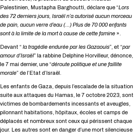
Palestinien, Mustapha Barghoutti, déclare que “
Lors
des 72 derniers jours, Israël n’a autorisé aucun morceau
de pain, aucun verre d’eau (…) Plus de 70 000 enfants
sont à la limite de la mort à cause de cette famine
».
Devant “
la tragédie endurée par les Gazaouis
”, et “
par
amour d’Israël
” la rabbine Delphine Horvilleur, dénonce,
le 7 mai dernier, une “
déroute politique et une faillite
morale
” de l’Etat d’Israël.
Les enfants de Gaza, depuis l’escalade de la situation
suite aux attaques du Hamas, le 7 octobre 2023, sont
victimes de bombardements incessants et aveugles,
pilonnant habitations, hôpitaux, écoles et camps de
déplacés et nombreux sont ceux qui périssent chaque
jour. Les autres sont en danger d’une mort silencieuse