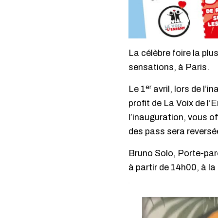
La célèbre foire la p
sensations, à Paris.
er
Le 1
avril, lors de l
profit de La Voix de l
l’inauguration, vous o
des pass sera reversée
Bruno Solo, Porte-paro
à partir de 14h00, à la
Lecteur
vidéo