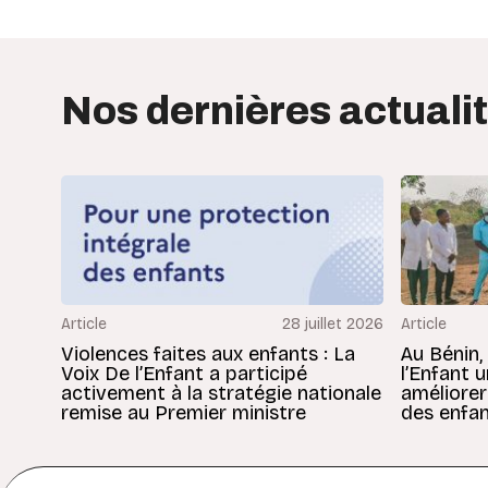
Nos dernières actuali
Article
28 juillet 2026
Article
Violences faites aux enfants : La
Au Bénin,
Voix De l’Enfant a participé
l’Enfant 
activement à la stratégie nationale
améliorer
remise au Premier ministre
des enfan