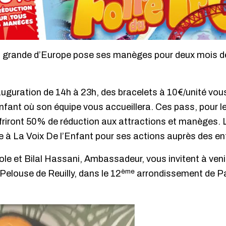
lus grande d’Europe pose ses manèges pour deux mois de
’inauguration de 14h à 23h, des bracelets à 10€/unité vo
’Enfant où son équipe vous accueillera. Ces pass, pour 
ffriront 50% de réduction aux attractions et manèges. L’
 à La Voix De l’Enfant pour ses actions auprès des en
le et Bilal Hassani, Ambassadeur, vous invitent à ven
ème
 Pelouse de Reuilly, dans le 12
arrondissement de Pa