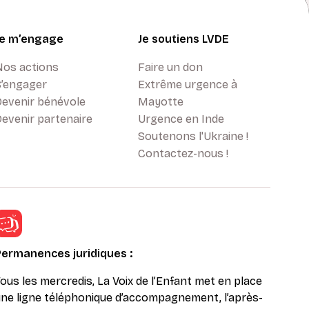
Je m’engage
Je soutiens LVDE
Nos actions
Faire un don
S’engager
Extrême urgence à
Devenir bénévole
Mayotte
evenir partenaire
Urgence en Inde
Soutenons l'Ukraine !
Contactez-nous !
Permanences juridiques :
ous les mercredis, La Voix de l’Enfant met en place
ne ligne téléphonique d’accompagnement, l’après-