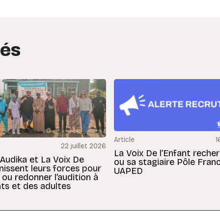
tés
Article
1
22 juillet 2026
La Voix De l’Enfant reche
 Audika et La Voix De
ou sa stagiaire Pôle Fran
unissent leurs forces pour
UAPED
 ou redonner l’audition à
ts et des adultes