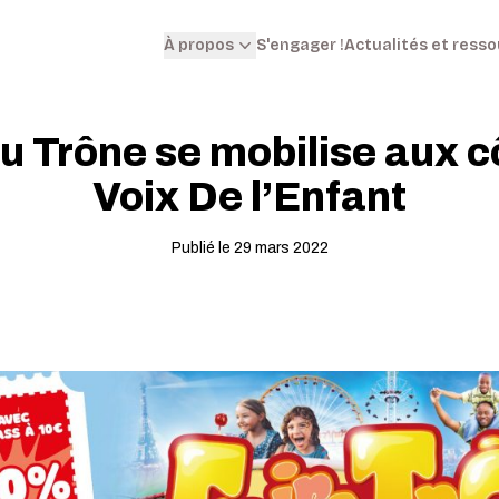
S'engager !
Actualités et ress
À propos
du Trône se mobilise aux c
Voix De l’Enfant
Publié le 29 mars 2022