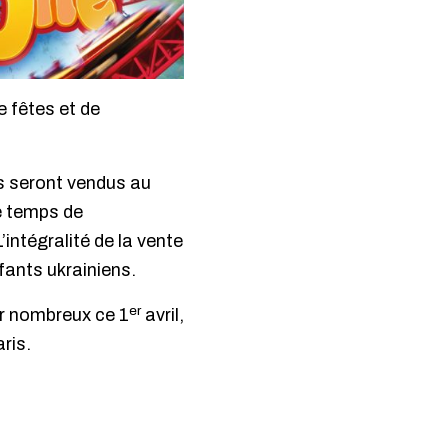
 fêtes et de
us seront vendus au
le temps de
intégralité de la vente
fants ukrainiens.
er
ir nombreux ce 1
avril,
ris.