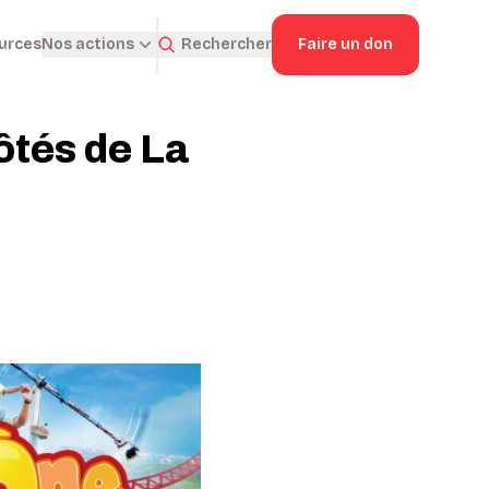
ources
Rechercher
Faire un don
Nos actions
ôtés de La