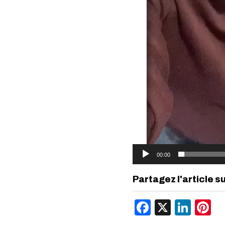
00:00
Partagez l'article s
Facebook
X
Link
P