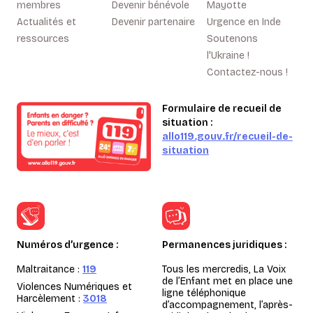
membres
Devenir bénévole
Mayotte
Actualités et
Devenir partenaire
Urgence en Inde
ressources
Soutenons
l'Ukraine !
Contactez-nous !
Formulaire de recueil de
situation :
allo119.gouv.fr/recueil-de-
situation
Numéros d’urgence :
Permanences juridiques :
Maltraitance :
119
Tous les mercredis, La Voix
de l’Enfant met en place une
Violences Numériques et
ligne téléphonique
Harcèlement :
3018
d’accompagnement, l’après-