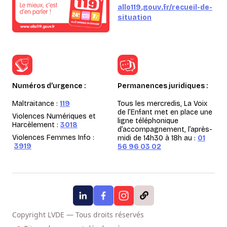
allo119.gouv.fr/recueil-de-
situation
Numéros d’urgence :
Permanences juridiques :
Maltraitance :
119
Tous les mercredis, La Voix
de l’Enfant met en place une
Violences Numériques et
ligne téléphonique
Harcèlement :
3018
d’accompagnement, l’après-
Violences Femmes Info :
midi de 14h30 à 18h au :
01
3919
56 96 03 02
Copyright LVDE — Tous droits réservés