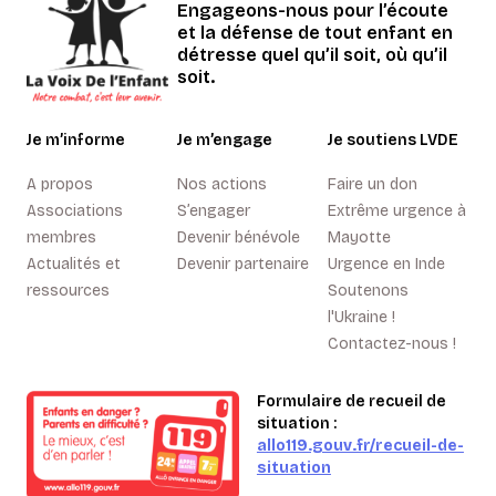
Engageons-nous pour l’écoute
et la défense de tout enfant en
détresse quel qu’il soit, où qu’il
soit.
Je m’informe
Je m’engage
Je soutiens LVDE
A propos
Nos actions
Faire un don
Associations
S’engager
Extrême urgence à
membres
Devenir bénévole
Mayotte
Actualités et
Devenir partenaire
Urgence en Inde
ressources
Soutenons
l'Ukraine !
Contactez-nous !
Formulaire de recueil de
situation :
allo119.gouv.fr/recueil-de-
situation