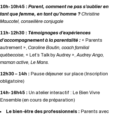
10h-10h45 :
Parent, comment ne pas s’oublier en
tant que femme, en tant qu’homme ?
Christine
Maucotel, conseillère conjugale
11h-12h30 :
Témoignages d’expériences
d’accompagnement à la parentalité :
« Parents
autrement »,
Caroline Boutin, coach familial
québecoise,
« Let’s Talk by Audrey »,
Audrey Ango,
maman active, Le Mans.
12h30 – 14h :
Pause déjeuner sur place (Inscription
obligatoire)
14h-16h45 :
Un atelier interactif : Le Bien Vivre
Ensemble (en cours de préparation)
Le bien-être des professionnels :
Parents avec