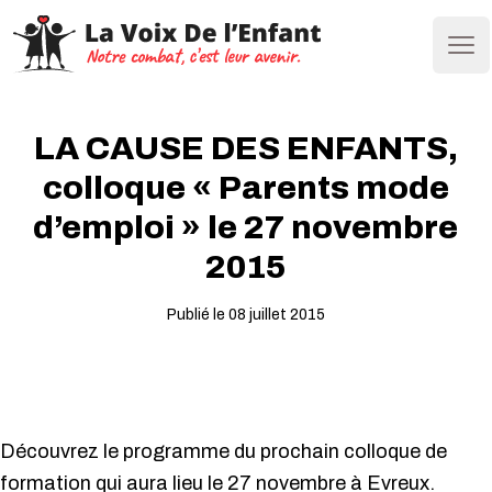
Ope
LA CAUSE DES ENFANTS,
colloque « Parents mode
d’emploi » le 27 novembre
2015
Publié le 08 juillet 2015
Découvrez le programme du prochain colloque de
formation qui aura lieu le 27 novembre à Evreux.