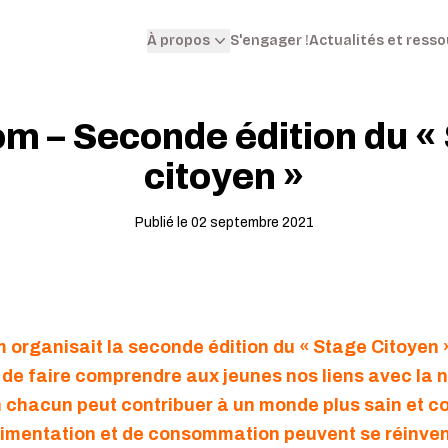
S'engager !
Actualités et ress
À propos
m – Seconde édition du «
citoyen »
Publié le 02 septembre 2021
organisait la seconde édition du « Stage Citoyen » 
it de faire comprendre aux jeunes nos liens avec la n
n chacun peut contribuer à un monde plus sain et
’alimentation et de consommation peuvent se réinv