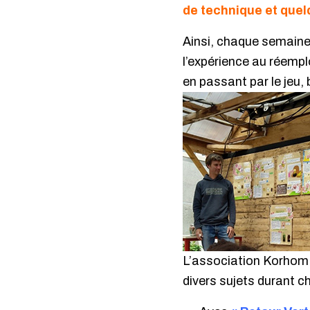
de technique et quel
Ainsi, chaque semaine,
l’expérience au réemplo
en passant par le jeu,
L’association Korhom a
divers sujets durant 