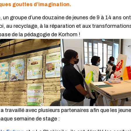
ques gouttes d’imagination.
 un groupe d’une douzaine de jeunes de 9 à 14 ans ont 
i, au recyclage, à la réparation et aux transformations 
 base de la pédagogie de Korhom !
 travaillé avec plusieurs partenaires afin que les jeu
chaque semaine de stage :