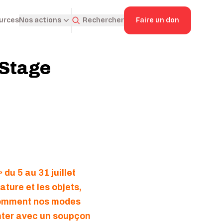
ources
Rechercher
Faire un don
Nos actions
 Stage
du 5 au 31 juillet
ature et les objets,
 comment nos modes
enter avec un soupçon