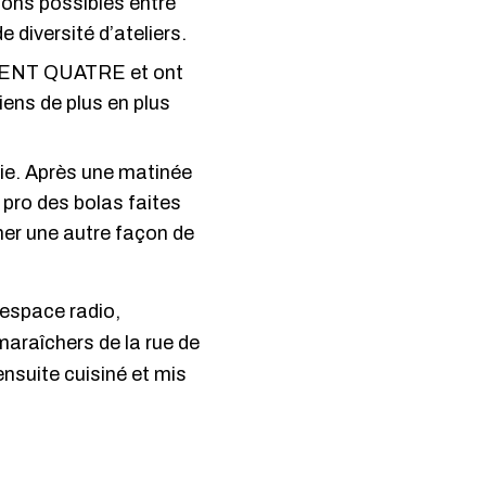
sions possibles entre
 diversité d’ateliers.
ENT QUATRE et ont
iens de plus en plus
hie. Après une matinée
 pro des bolas faites
ner une autre façon de
l’espace radio,
maraîchers de la rue de
ensuite cuisiné et mis