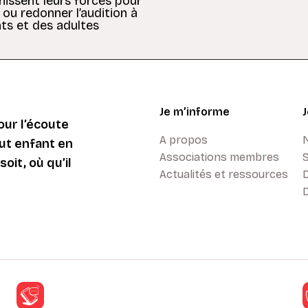
unissent leurs forces pour
 ou redonner l’audition à
ts et des adultes
Je m’informe
ur l’écoute
A propos
ut enfant en
Associations membres
oit, où qu’il
Actualités et ressources
D