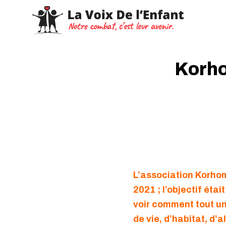
Korho
L’association Korhom 
2021 ; l’objectif éta
voir comment tout u
de vie, d’habitat, d