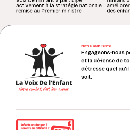
Voix De l’Enfant a participé
l’Enfant 
activement à la stratégie nationale
améliorer
remise au Premier ministre
des enfan
Notre manifeste
Engageons-nous po
et la défense de to
détresse quel qu’il s
soit.