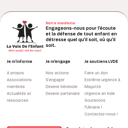
Notre manifeste
Engageons-nous pour l’écoute
et la défense de tout enfant en
détresse quel qu’il soit, où qu’il
soit.
Je m’informe
Je m’engage
Je soutiens LVDE
A propos
Nos actions
Faire un don
Associations
S’engager
Extrême urgence à
membres
Devenir bénévole
Mayotte
Actualités et
Devenir partenaire
Urgence en Inde
ressources
Soutenons
l'Ukraine !
Contactez-nous !