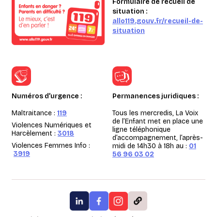
Formulaire de recueil de
situation :
allo119.gouv.fr/recueil-de-
situation
Numéros d’urgence :
Permanences juridiques :
Maltraitance :
119
Tous les mercredis, La Voix
de l’Enfant met en place une
Violences Numériques et
ligne téléphonique
Harcèlement :
3018
d’accompagnement, l’après-
Violences Femmes Info :
midi de 14h30 à 18h au :
01
3919
56 96 03 02