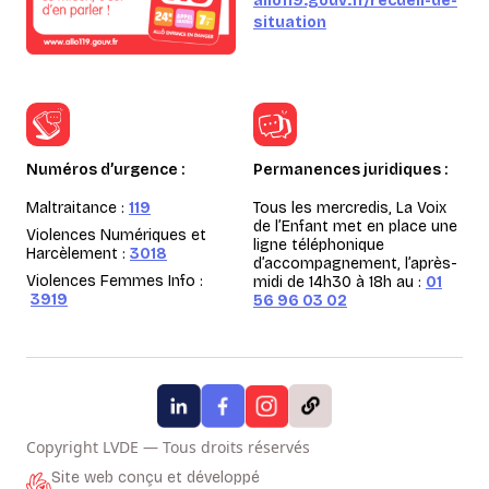
allo119.gouv.fr/recueil-de-
situation
Numéros d’urgence :
Permanences juridiques :
Maltraitance :
119
Tous les mercredis, La Voix
de l’Enfant met en place une
Violences Numériques et
ligne téléphonique
Harcèlement :
3018
d’accompagnement, l’après-
Violences Femmes Info :
midi de 14h30 à 18h au :
01
3919
56 96 03 02
Copyright LVDE — Tous droits réservés
Site web conçu et développé