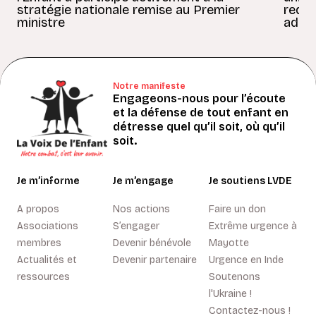
stratégie nationale remise au Premier
redon
ministre
adult
Notre manifeste
Engageons-nous pour l’écoute
et la défense de tout enfant en
détresse quel qu’il soit, où qu’il
soit.
Je m’informe
Je m’engage
Je soutiens LVDE
A propos
Nos actions
Faire un don
Associations
S’engager
Extrême urgence à
membres
Devenir bénévole
Mayotte
Actualités et
Devenir partenaire
Urgence en Inde
ressources
Soutenons
l'Ukraine !
Contactez-nous !