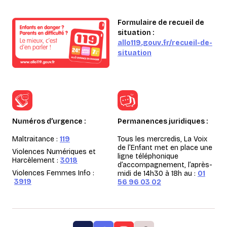
Formulaire de recueil de
situation :
allo119.gouv.fr/recueil-de-
situation
Numéros d’urgence :
Permanences juridiques :
Maltraitance :
119
Tous les mercredis, La Voix
de l’Enfant met en place une
Violences Numériques et
ligne téléphonique
Harcèlement :
3018
d’accompagnement, l’après-
Violences Femmes Info :
midi de 14h30 à 18h au :
01
3919
56 96 03 02