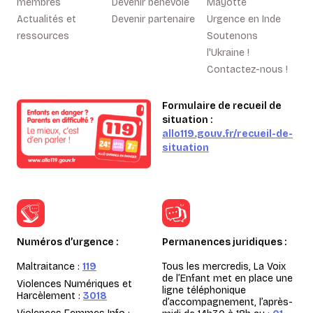
membres
Devenir bénévole
Mayotte
Actualités et
Devenir partenaire
Urgence en Inde
ressources
Soutenons
l'Ukraine !
Contactez-nous !
Formulaire de recueil de
situation :
allo119.gouv.fr/recueil-de-
situation
Numéros d’urgence :
Permanences juridiques :
Maltraitance :
119
Tous les mercredis, La Voix
de l’Enfant met en place une
Violences Numériques et
ligne téléphonique
Harcèlement :
3018
d’accompagnement, l’après-