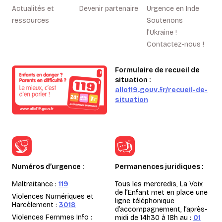
Actualités et
Devenir partenaire
Urgence en Inde
ressources
Soutenons
l'Ukraine !
Contactez-nous !
Formulaire de recueil de
situation :
allo119.gouv.fr/recueil-de-
situation
Numéros d’urgence :
Permanences juridiques :
Maltraitance :
119
Tous les mercredis, La Voix
de l’Enfant met en place une
Violences Numériques et
ligne téléphonique
Harcèlement :
3018
d’accompagnement, l’après-
Violences Femmes Info :
midi de 14h30 à 18h au :
01