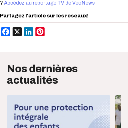
?
Accédez au reportage TV de VeoNews
Partagez l'article sur les réseaux!
Facebook
X
LinkedIn
Pinterest
Nos dernières
actualités