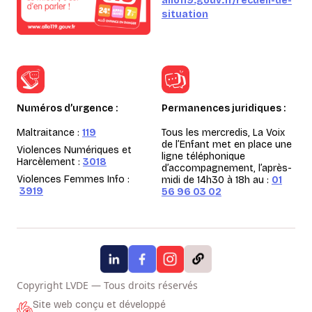
allo119.gouv.fr/recueil-de-
situation
Numéros d’urgence :
Permanences juridiques :
Maltraitance :
119
Tous les mercredis, La Voix
de l’Enfant met en place une
Violences Numériques et
ligne téléphonique
Harcèlement :
3018
d’accompagnement, l’après-
Violences Femmes Info :
midi de 14h30 à 18h au :
01
3919
56 96 03 02
Copyright LVDE — Tous droits réservés
Site web conçu et développé