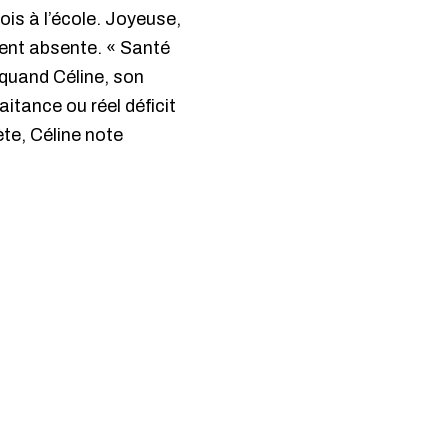
ois à l’école. Joyeuse,
vent absente. « Santé
a quand Céline, son
aitance ou réel déficit
ète, Céline note