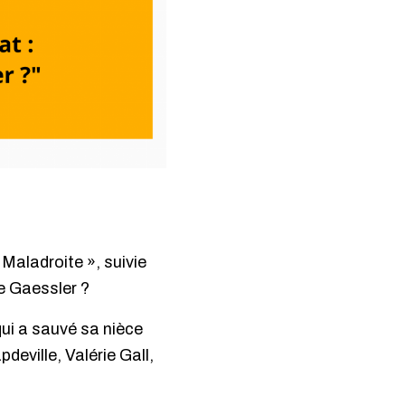
 Maladroite », suivie
le Gaessler
?
ui a sauvé sa nièce
eville, Valérie Gall,