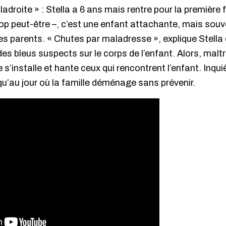
droite » : Stella a 6 ans mais rentre pour la première f
op peut-être –, c’est une enfant attachante, mais sou
t les parents. « Chutes par maladresse », explique Stell
des bleus suspects sur le corps de l’enfant. Alors, maltr
s’installe et hante ceux qui rencontrent l’enfant. Inqui
u’au jour où la famille déménage sans prévenir.