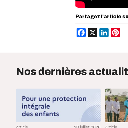
Partagez l'article s
Facebook
X
Link
P
Nos dernières actuali
Article
28 juillet 2026
Article