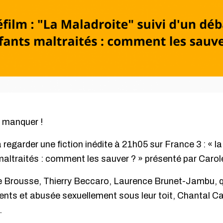
 manquer !
regarder une fiction inédite à 21h05 sur France 3 : « la
maltraités : comment les sauver ? » présenté par Caro
e Brousse, Thierry Beccaro, Laurence Brunet-Jambu, q
ents et abusée sexuellement sous leur toit, Chantal Capd
.