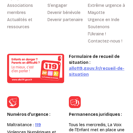
Associations
S’engager
Extrême urgence à
membres
Devenir bénévole
Mayotte
Actualités et
Devenir partenaire
Urgence en Inde
ressources
Soutenons
l'Ukraine !
Contactez-nous !
Formulaire de recueil de
situation :
allo119.gouv.fr/recueil-de-
situation
Numéros d’urgence :
Permanences juridiques :
Maltraitance :
119
Tous les mercredis, La Voix
de l’Enfant met en place une
Violences Numériques et