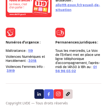
situation :
allo119.gouv.fr/recueil-de-
situation
Numéros d’urgence :
Permanences juridiques :
Maltraitance :
119
Tous les mercredis, La Voix
de l’Enfant met en place une
Violences Numériques et
ligne téléphonique
Harcèlement :
3018
d’accompagnement, l’après-
Violences Femmes Info :
midi de 14h30 à 18h au :
01
3919
56 96 03 02
Copyright LVDE — Tous droits réservés