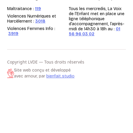
Maltraitance :
119
Tous les mercredis, La Voix
de l’Enfant met en place une
Violences Numériques et
ligne téléphonique
Harcèlement :
3018
d’accompagnement, l’après-
Violences Femmes Info :
midi de 14h30 à 18h au :
01
3919
56 96 03 02
Copyright LVDE — Tous droits réservés
Site web conçu et développé
avec amour, par
bienfait.studio