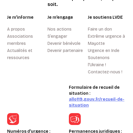
soit.
Je m’informe
Je m’engage
Je soutiens LVDE
A propos
Nos actions
Faire un don
Associations
S’engager
Extrême urgence à
membres
Devenir bénévole
Mayotte
Actualités et
Devenir partenaire
Urgence en Inde
ressources
Soutenons
l'Ukraine !
Contactez-nous !
Formulaire de recueil de
situation :
allo119.gouv.fr/recueil-de-
situation
Numéros d’urgence :
Permanences juridiques :