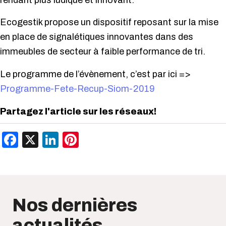
rendant plus ludique et innovant.
Ecogestik propose un dispositif reposant sur la mise
en place de signalétiques innovantes dans des
immeubles de secteur à faible performance de tri.
Le programme de l’évènement, c’est par ici =>
Programme-Fete-Recup-Siom-2019
Partagez l'article sur les réseaux!
Facebook
X
LinkedIn
Pinterest
Nos dernières
actualités