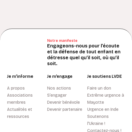
Notre manifeste
Engageons-nous pour l’écoute
et la défense de tout enfant en
détresse quel qu’il soit, où qu’il
soit.
Je m’informe
Je m’engage
Je soutiens LVDE
A propos
Nos actions
Faire un don
Associations
S’engager
Extrême urgence à
membres
Devenir bénévole
Mayotte
Actualités et
Devenir partenaire
Urgence en Inde
ressources
Soutenons
l'Ukraine !
Contactez-nous !