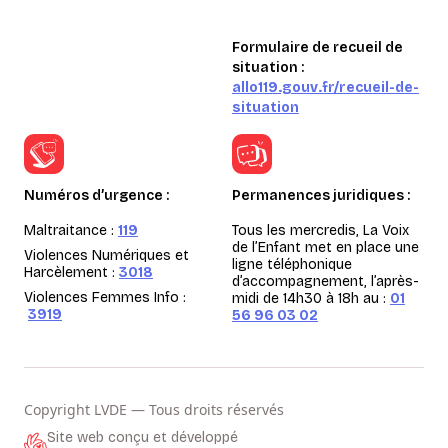
Formulaire de recueil de
situation :
allo119.gouv.fr/recueil-de-
situation
Numéros d’urgence :
Permanences juridiques :
Maltraitance :
119
Tous les mercredis, La Voix
de l’Enfant met en place une
Violences Numériques et
ligne téléphonique
Harcèlement :
3018
d’accompagnement, l’après-
Violences Femmes Info :
midi de 14h30 à 18h au :
01
3919
56 96 03 02
Copyright LVDE — Tous droits réservés
Site web conçu et développé