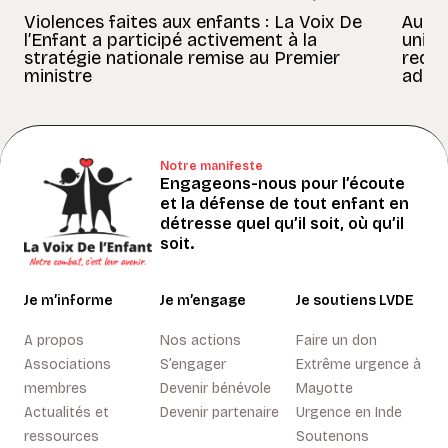
Violences faites aux enfants : La Voix De
Au Bé
l’Enfant a participé activement à la
uniss
stratégie nationale remise au Premier
redon
ministre
adult
Notre manifeste
Engageons-nous pour l’écoute
et la défense de tout enfant en
détresse quel qu’il soit, où qu’il
soit.
Je m’informe
Je m’engage
Je soutiens LVDE
A propos
Nos actions
Faire un don
Associations
S’engager
Extrême urgence à
membres
Devenir bénévole
Mayotte
Actualités et
Devenir partenaire
Urgence en Inde
ressources
Soutenons