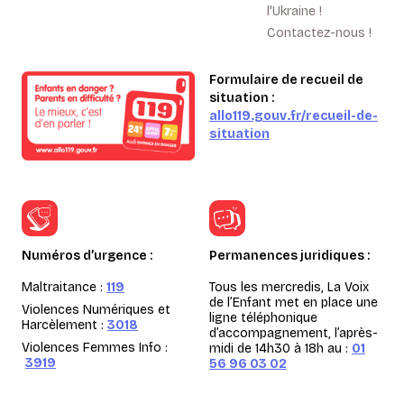
l'Ukraine !
Contactez-nous !
Formulaire de recueil de
situation :
allo119.gouv.fr/recueil-de-
situation
Numéros d’urgence :
Permanences juridiques :
Maltraitance :
119
Tous les mercredis, La Voix
de l’Enfant met en place une
Violences Numériques et
ligne téléphonique
Harcèlement :
3018
d’accompagnement, l’après-
Violences Femmes Info :
midi de 14h30 à 18h au :
01
3919
56 96 03 02