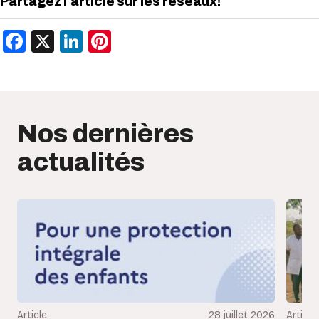
Partagez l'article sur les réseaux!
Facebook
X
LinkedIn
Pinterest
Nos dernières
actualités
Article
28 juillet 2026
Article