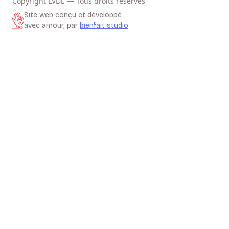
Copyright LVDE — Tous droits réservés
Site web conçu et développé
avec amour, par
bienfait.studio