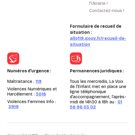
l'Ukraine !
Contactez-nous !
Formulaire de recueil de
situation :
allo119.gouv.fr/recueil-de-
situation
Numéros d’urgence :
Permanences juridiques :
Maltraitance :
119
Tous les mercredis, La Voix
de l’Enfant met en place une
Violences Numériques et
ligne téléphonique
Harcèlement :
3018
d’accompagnement, l’après-
Violences Femmes Info :
midi de 14h30 à 18h au :
01
3919
56 96 03 02