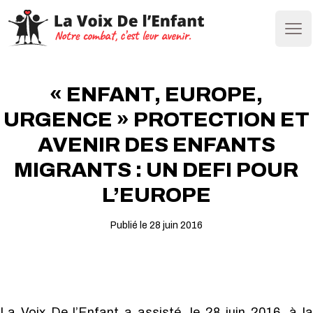
Ope
« ENFANT, EUROPE,
URGENCE » PROTECTION ET
AVENIR DES ENFANTS
MIGRANTS : UN DEFI POUR
L’EUROPE
Publié le 28 juin 2016
La Voix De l’Enfant a assisté, le 28 juin 2016, à la