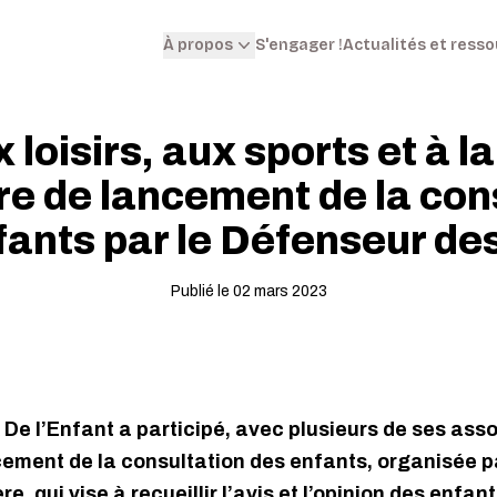
S'engager !
Actualités et ress
À propos
 loisirs, aux sports et à la
e de lancement de la con
fants par le Défenseur des
Publié le 02 mars 2023
x De l’Enfant a participé, avec plusieurs de ses as
ement de la consultation des enfants, organisée p
e, qui vise à recueillir l’avis et l’opinion des enfan