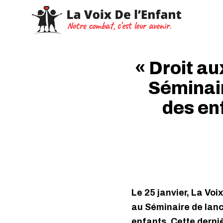
« Droit aux
Séminair
des en
Le 25 janvier, La Voi
au Séminaire de lanc
enfants. Cette dernièr