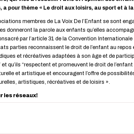
 a pour thème « Le droit aux loisirs, au sport et à la
ociations membres de La Voix De l’Enfant se sont enga
les donneront la parole aux enfants qu’elles accompagn
onsacré par l’article 31 de la Convention Internationale
tats parties reconnaissent le droit de l’enfant au repos e
ludiques et récréatives adaptées à son âge et de particip
” et qu’ils “respectent et promeuvent le droit de l’enfant
turelle et artistique et encouragent l’offre de possibilit
relles, artistiques, récréatives et de loisirs ».
ur les réseaux!
edIn
interest