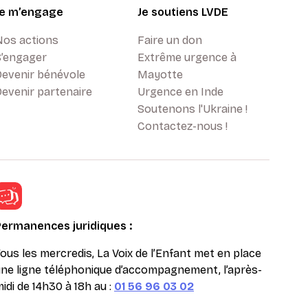
Je m’engage
Je soutiens LVDE
Nos actions
Faire un don
S’engager
Extrême urgence à
Devenir bénévole
Mayotte
evenir partenaire
Urgence en Inde
Soutenons l'Ukraine !
Contactez-nous !
Permanences juridiques :
ous les mercredis, La Voix de l’Enfant met en place
ne ligne téléphonique d’accompagnement, l’après-
idi de 14h30 à 18h au :
01 56 96 03 02