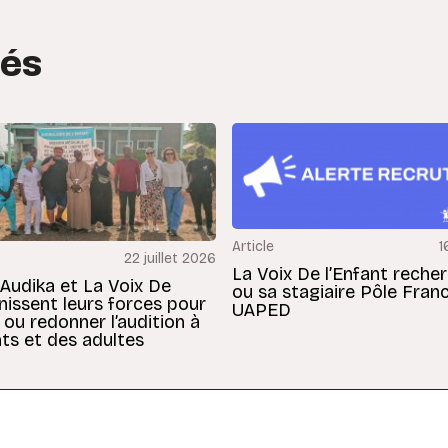
tés
Article
1
22 juillet 2026
La Voix De l’Enfant reche
 Audika et La Voix De
ou sa stagiaire Pôle Fran
unissent leurs forces pour
UAPED
 ou redonner l’audition à
ts et des adultes