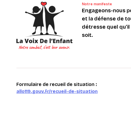
Notre manifeste
Engageons-nous po
et la défense de to
détresse quel qu’il s
soit.
Formulaire de recueil de situation :
allo119.gouv.fr/recueil-de-situation