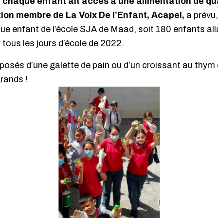
e chaque enfant ait accès à une alimentation de qua
ation membre de La Voix De l’Enfant, Acapel,
a prévu
que enfant de l’école SJA de Maad, soit 180 enfants all
 tous les jours d’école de 2022.
osés d’une galette de pain ou d’un croissant au thym 
grands !