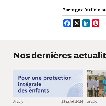
Partagez l'article s
Facebook
X
Link
P
Nos dernières actuali
Article
28 juillet 2026
Article