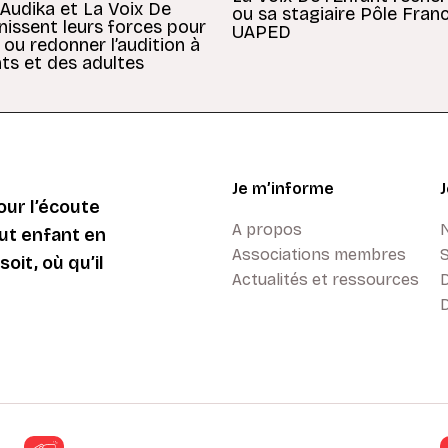
 Audika et La Voix De
ou sa stagiaire Pôle Fran
unissent leurs forces pour
UAPED
 ou redonner l’audition à
ts et des adultes
Je m’informe
ur l’écoute
A propos
ut enfant en
Associations membres
oit, où qu’il
Actualités et ressources
D