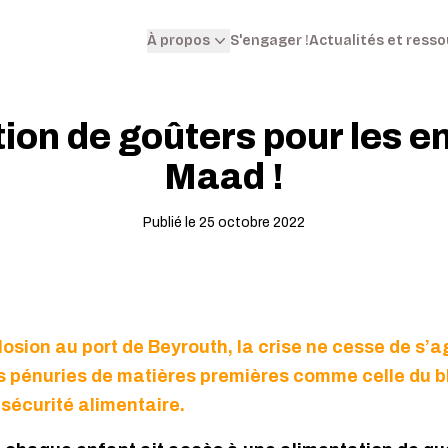
S'engager !
Actualités et ress
À propos
tion de goûters pour les e
Maad !
Publié le 25 octobre 2022
losion au port de Beyrouth, la crise ne cesse de s’
es pénuries de matières premières comme celle du 
nsécurité alimentaire.