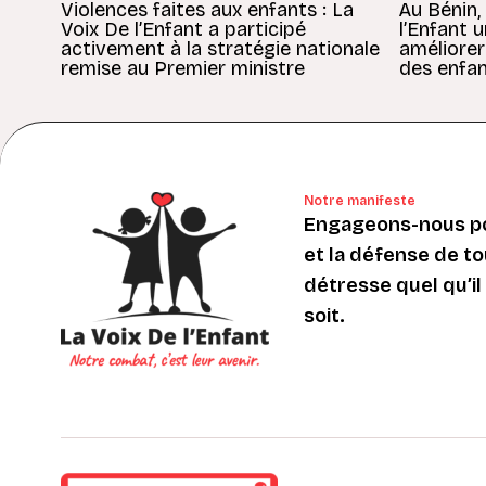
Violences faites aux enfants : La
Au Bénin,
Voix De l’Enfant a participé
l’Enfant 
activement à la stratégie nationale
améliorer
remise au Premier ministre
des enfan
Notre manifeste
Engageons-nous po
et la défense de to
détresse quel qu’il s
soit.