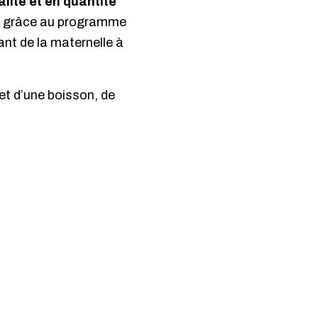
lité et en quantité
, grâce au programme
ant de la maternelle à
et d’une boisson, de