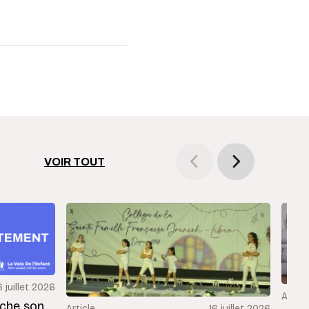
VOIR TOUT
6 juillet 2026
Articl
rche son
Article
16 juillet 2026