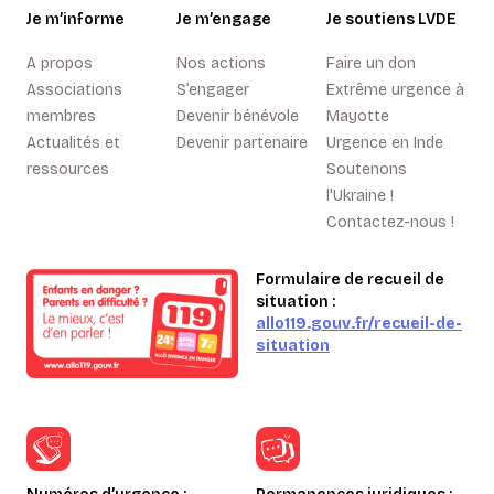
Je m’informe
Je m’engage
Je soutiens LVDE
A propos
Nos actions
Faire un don
Associations
S’engager
Extrême urgence à
membres
Devenir bénévole
Mayotte
Actualités et
Devenir partenaire
Urgence en Inde
ressources
Soutenons
l'Ukraine !
Contactez-nous !
Formulaire de recueil de
situation :
allo119.gouv.fr/recueil-de-
situation