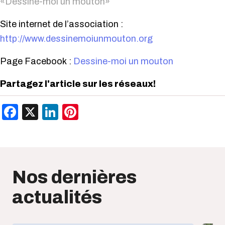
«Dessine-moi un mouton»
Site internet de l’association :
http://www.dessinemoiunmouton.org
Page Facebook :
Dessine-moi un mouton
Partagez l'article sur les réseaux!
Facebook
X
LinkedIn
Pinterest
Nos dernières
actualités