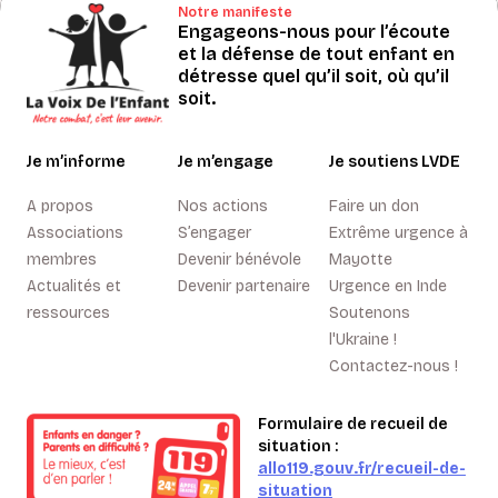
Notre manifeste
Engageons-nous pour l’écoute
et la défense de tout enfant en
détresse quel qu’il soit, où qu’il
soit.
Je m’informe
Je m’engage
Je soutiens LVDE
A propos
Nos actions
Faire un don
Associations
S’engager
Extrême urgence à
membres
Devenir bénévole
Mayotte
Actualités et
Devenir partenaire
Urgence en Inde
ressources
Soutenons
l'Ukraine !
Contactez-nous !
Formulaire de recueil de
situation :
allo119.gouv.fr/recueil-de-
situation