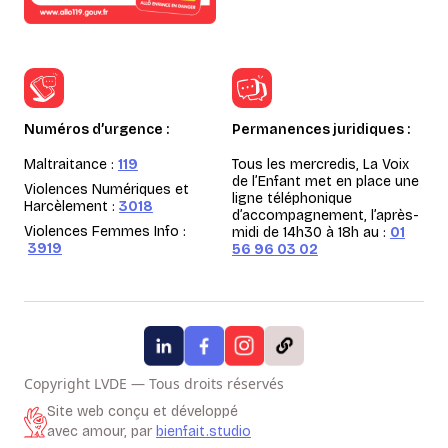
Numéros d’urgence :
Permanences juridiques :
Maltraitance :
119
Tous les mercredis, La Voix
de l’Enfant met en place une
Violences Numériques et
ligne téléphonique
Harcèlement :
3018
d’accompagnement, l’après-
Violences Femmes Info :
midi de 14h30 à 18h au :
01
3919
56 96 03 02
Copyright LVDE — Tous droits réservés
Site web conçu et développé
avec amour, par
bienfait.studio