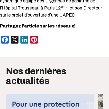
dynamique équipe des Urgences de pédiatrie de
ème
l’Hôpital Trousseau à Paris 12
, et son Directeur
sur le projet d’ouverture d’une UAPED.
Partagez l'article sur les réseaux!
Facebook
X
LinkedIn
Pinterest
Nos dernières
actualités