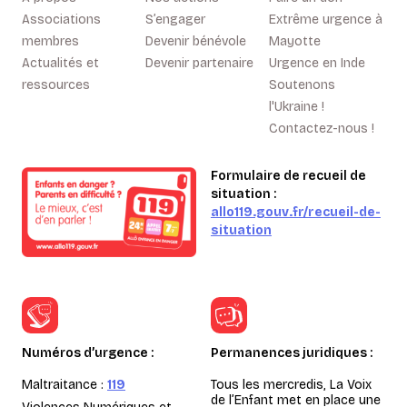
Associations
S’engager
Extrême urgence à
membres
Devenir bénévole
Mayotte
Actualités et
Devenir partenaire
Urgence en Inde
ressources
Soutenons
l'Ukraine !
Contactez-nous !
Formulaire de recueil de
situation :
allo119.gouv.fr/recueil-de-
situation
Numéros d’urgence :
Permanences juridiques :
Maltraitance :
119
Tous les mercredis, La Voix
de l’Enfant met en place une