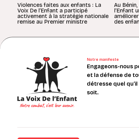
Violences faites aux enfants : La
Au Bénin,
Voix De l’Enfant a participé
l’Enfant 
activement à la stratégie nationale
améliorer
remise au Premier ministre
des enfan
Notre manifeste
Engageons-nous po
et la défense de to
détresse quel qu’il s
soit.