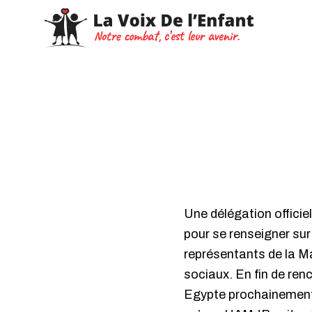
Une délégation officiel
pour se renseigner su
représentants de la Ma
sociaux. En fin de renc
Egypte prochainement.