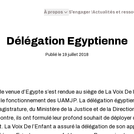
S'engager !
Actualités et ress
À propos
Délégation Egyptienne
Publié le 19 juillet 2018
le venue d’Egypte s’est rendue au siège de La Voix De l’E
r le fonctionnement des UAMJP. La délégation égypti
gistrature, du Ministère de la Justice et de la Directio
ontre, ils ont formulé leur profond souhait de déployer 
 La Voix De l’Enfant a assuré la délégation de son ap