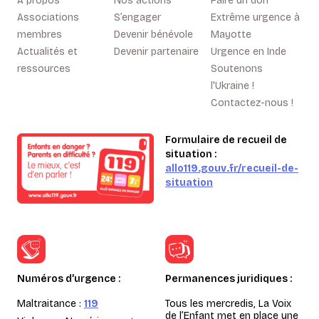
A propos
Nos actions
Faire un don
Associations
S’engager
Extrême urgence à
membres
Devenir bénévole
Mayotte
Actualités et
Devenir partenaire
Urgence en Inde
ressources
Soutenons
l'Ukraine !
Contactez-nous !
Formulaire de recueil de
situation :
allo119.gouv.fr/recueil-de-
situation
Numéros d’urgence :
Permanences juridiques :
Maltraitance :
119
Tous les mercredis, La Voix
de l’Enfant met en place une