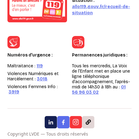
situation :
allo119.gouv.fr/recueil-de-
situation
Numéros d’urgence :
Permanences juridiques :
Maltraitance :
119
Tous les mercredis, La Voix
de l’Enfant met en place une
Violences Numériques et
ligne téléphonique
Harcèlement :
3018
d’accompagnement, l’après-
Violences Femmes Info :
midi de 14h30 à 18h au :
01
3919
56 96 03 02
Copyright LVDE — Tous droits réservés