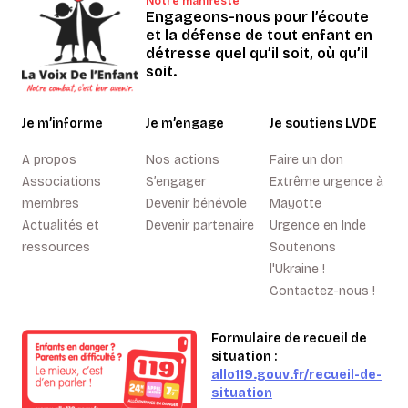
Notre manifeste
Engageons-nous pour l’écoute
et la défense de tout enfant en
détresse quel qu’il soit, où qu’il
soit.
Je m’informe
Je m’engage
Je soutiens LVDE
A propos
Nos actions
Faire un don
Associations
S’engager
Extrême urgence à
membres
Devenir bénévole
Mayotte
Actualités et
Devenir partenaire
Urgence en Inde
ressources
Soutenons
l'Ukraine !
Contactez-nous !
Formulaire de recueil de
situation :
allo119.gouv.fr/recueil-de-
situation