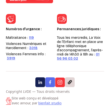
Numéros d’urgence :
Permanences juridiques :
Maltraitance :
119
Tous les mercredis, La Voix
de l’Enfant met en place une
Violences Numériques et
ligne téléphonique
Harcèlement :
3018
d’accompagnement, l’après-
Violences Femmes Info :
midi de 14h30 à 18h au :
01
3919
56 96 03 02
Copyright LVDE — Tous droits réservés
Site web conçu et développé
avec amour, par
bienfait.studio