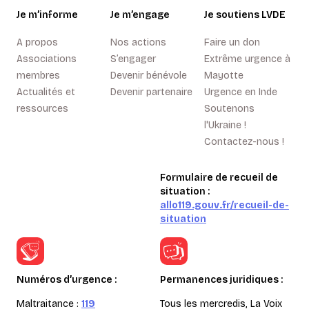
Je m’informe
Je m’engage
Je soutiens LVDE
A propos
Nos actions
Faire un don
Associations
S’engager
Extrême urgence à
membres
Devenir bénévole
Mayotte
Actualités et
Devenir partenaire
Urgence en Inde
ressources
Soutenons
l'Ukraine !
Contactez-nous !
Formulaire de recueil de
situation :
allo119.gouv.fr/recueil-de-
situation
Numéros d’urgence :
Permanences juridiques :
Maltraitance :
119
Tous les mercredis, La Voix