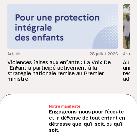
Article
28 juillet 2026
Article
Violences faites aux enfants : La Voix De
Au Bé
l’Enfant a participé activement à la
uniss
stratégie nationale remise au Premier
redon
ministre
adult
Notre manifeste
Engageons-nous pour l’écoute
et la défense de tout enfant en
détresse quel qu’il soit, où qu’il
soit.