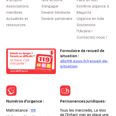
A propos
Nos actions
Faire un don
Associations
S’engager
Extrême urgence à
membres
Devenir bénévole
Mayotte
Actualités et
Devenir partenaire
Urgence en Inde
ressources
Soutenons
l'Ukraine !
Contactez-nous !
Formulaire de recueil de
situation :
allo119.gouv.fr/recueil-de-
situation
Numéros d’urgence :
Permanences juridiques :
Maltraitance :
119
Tous les mercredis, La Voix
de l’Enfant met en place une