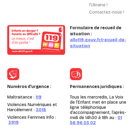
l'Ukraine !
Contactez-nous !
Formulaire de recueil de
situation :
allo119.gouv.fr/recueil-de-
situation
Numéros d’urgence :
Permanences juridiques :
Maltraitance :
119
Tous les mercredis, La Voix
de l’Enfant met en place une
Violences Numériques et
ligne téléphonique
Harcèlement :
3018
d’accompagnement, l’après-
Violences Femmes Info :
midi de 14h30 à 18h au :
01
3919
56 96 03 02