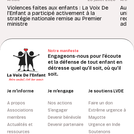
Violences faites aux enfants : La Voix De
Au Bé
l’Enfant a participé activement à la
uniss
stratégie nationale remise au Premier
redon
ministre
adult
Notre manifeste
Engageons-nous pour l’écoute
et la défense de tout enfant en
détresse quel qu’il soit, où qu’il
soit.
Je m’informe
Je m’engage
Je soutiens LVDE
A propos
Nos actions
Faire un don
Associations
S’engager
Extrême urgence à
membres
Devenir bénévole
Mayotte
Actualités et
Devenir partenaire
Urgence en Inde
ressources
Soutenons