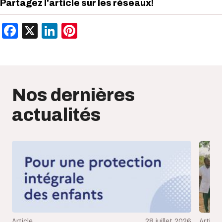
Partagez l'article sur les réseaux!
Facebook
X
LinkedIn
Pinterest
Nos dernières
actualités
Article
28 juillet 2026
Article