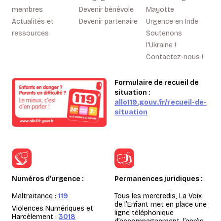
membres
Devenir bénévole
Mayotte
Actualités et
Devenir partenaire
Urgence en Inde
ressources
Soutenons
l'Ukraine !
Contactez-nous !
Formulaire de recueil de
situation :
allo119.gouv.fr/recueil-de-
situation
Numéros d’urgence :
Permanences juridiques :
Maltraitance :
119
Tous les mercredis, La Voix
de l’Enfant met en place une
Violences Numériques et
ligne téléphonique
Harcèlement :
3018