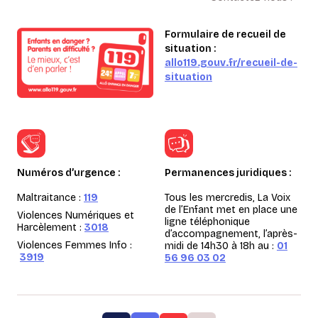
Formulaire de recueil de
situation :
allo119.gouv.fr/recueil-de-
situation
Numéros d’urgence :
Permanences juridiques :
Maltraitance :
119
Tous les mercredis, La Voix
de l’Enfant met en place une
Violences Numériques et
ligne téléphonique
Harcèlement :
3018
d’accompagnement, l’après-
Violences Femmes Info :
midi de 14h30 à 18h au :
01
3919
56 96 03 02