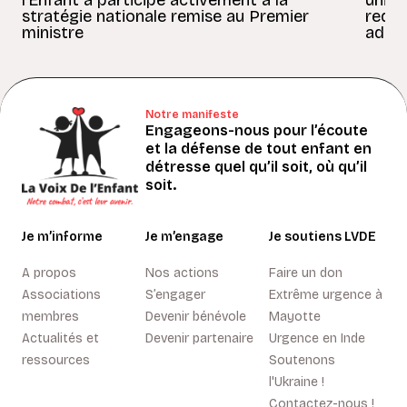
stratégie nationale remise au Premier
redon
ministre
adult
Notre manifeste
Engageons-nous pour l’écoute
et la défense de tout enfant en
détresse quel qu’il soit, où qu’il
soit.
Je m’informe
Je m’engage
Je soutiens LVDE
A propos
Nos actions
Faire un don
Associations
S’engager
Extrême urgence à
membres
Devenir bénévole
Mayotte
Actualités et
Devenir partenaire
Urgence en Inde
ressources
Soutenons
l'Ukraine !
Contactez-nous !