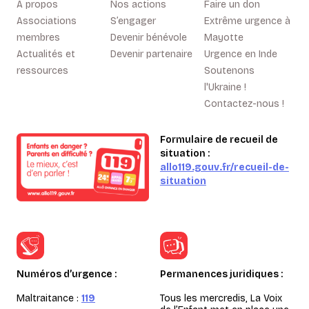
A propos
Nos actions
Faire un don
Associations
S’engager
Extrême urgence à
membres
Devenir bénévole
Mayotte
Actualités et
Devenir partenaire
Urgence en Inde
ressources
Soutenons
l'Ukraine !
Contactez-nous !
Formulaire de recueil de
situation :
allo119.gouv.fr/recueil-de-
situation
Numéros d’urgence :
Permanences juridiques :
Maltraitance :
119
Tous les mercredis, La Voix