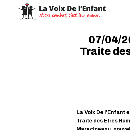
07/04/20
Traite de
La Voix De l’Enfant 
Traite des Êtres Hum
Maracineanu, nouvell