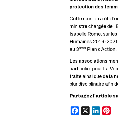
protection des femmes
Cette réunion a été l’
ministre chargée de l
Isabelle Rome, sur les
Humaines 2019-2021. Ce
ème
au 3
Plan d’Action.
Les associations memb
particulier pour La Voi
traite ainsi que de la
pluridisciplinaire afin 
Partagez l'article s
Facebook
X
Link
P