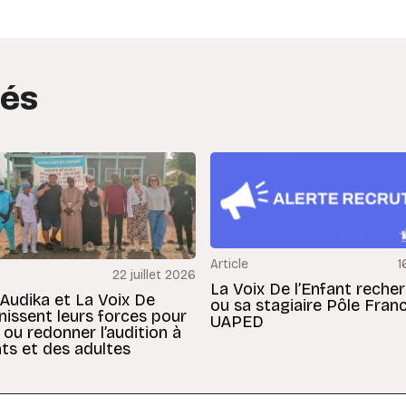
tés
Article
1
22 juillet 2026
La Voix De l’Enfant reche
 Audika et La Voix De
ou sa stagiaire Pôle Fran
unissent leurs forces pour
UAPED
 ou redonner l’audition à
ts et des adultes