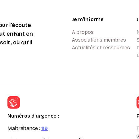
Je m’informe
ur l’écoute
A propos
ut enfant en
Associations membres
oit, où qu’il
Actualités et ressources
D
Numéros d’urgence :
Maltraitance :
119
T
u