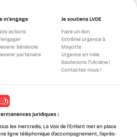
Je m’engage
Je soutiens LVDE
Nos actions
Faire un don
S’engager
Extrême urgence à
Devenir bénévole
Mayotte
evenir partenaire
Urgence en Inde
Soutenons l'Ukraine !
Contactez-nous !
Permanences juridiques :
ous les mercredis, La Voix de l’Enfant met en place
ne ligne téléphonique d’accompagnement, l’après-