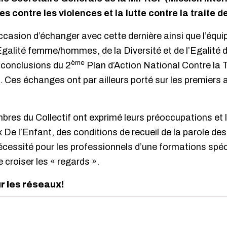
 contre les violences et la lutte contre la traite 
occasion d’échanger avec cette dernière ainsi que l’équi
’Egalité femme/hommes, de la Diversité et de l’Egalit
ème
 conclusions du 2
Plan d’Action National Contre la 
s échanges ont par ailleurs porté sur les premiers ax
res du Collectif ont exprimé leurs préoccupations et
x De l’Enfant, des conditions de recueil de la parole de
 nécessité pour les professionnels d’une formations spé
de croiser les « regards ».
ur les réseaux!
edIn
interest