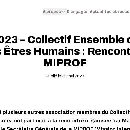
S'engager !
Actualités et ress
À propos
23 – Collectif Ensemble 
s Êtres Humains : Rencont
MIPROF
Publié le 30 mai 2023
et plusieurs autres association membres du Collect
ains, ont participé à la rencontre organisée par
e Secrétaire Générale de la MIPROF (Mission interm