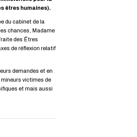
des êtres humaines).
pe du cabinet de la
é des chances, Madame
Traite des Êtres
es de réflexion relatif
 leurs demandes et en
s mineurs victimes de
cifiques et mais aussi