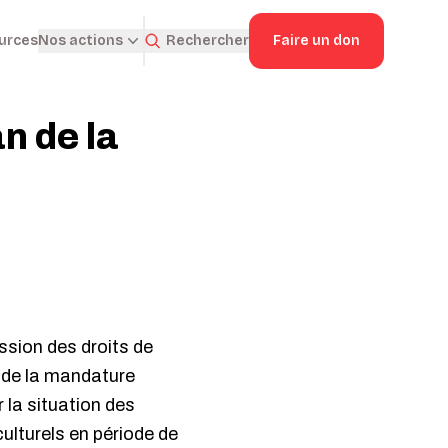
ources
Rechercher
Faire un don
Nos actions
n de la
ssion des droits de
e de la mandature
 la situation des
culturels en période de