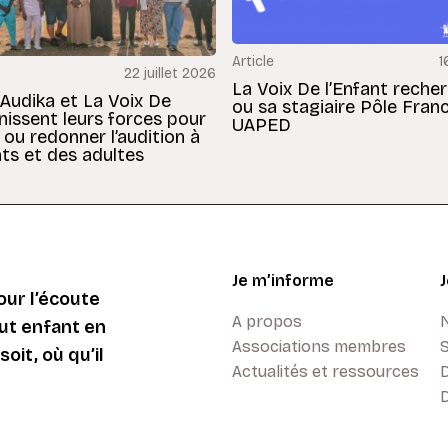
Article
1
22 juillet 2026
La Voix De l’Enfant reche
 Audika et La Voix De
ou sa stagiaire Pôle Fran
unissent leurs forces pour
UAPED
 ou redonner l’audition à
ts et des adultes
Je m’informe
ur l’écoute
A propos
ut enfant en
Associations membres
oit, où qu’il
Actualités et ressources
D