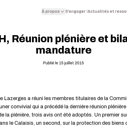
S'engager !
Actualités et ress
À propos
 Réunion plénière et bila
mandature
Publié le 15 juillet 2015
e Lazerges a réuni les membres titulaires de la Commi
uner convivial qui a précédé la dernière réunion plénièr
 la plénière, trois avis ont été adoptés.
Un premier sur
ans le Calaisis, un second, sur la protection des biens 