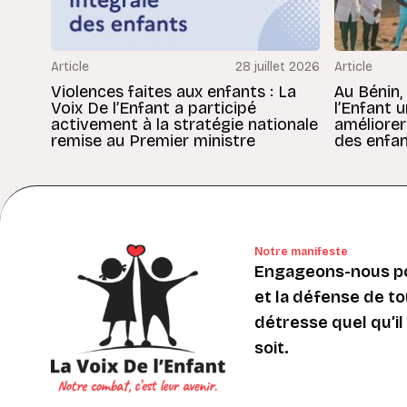
Article
28 juillet 2026
Article
Violences faites aux enfants : La
Au Bénin,
Voix De l’Enfant a participé
l’Enfant 
activement à la stratégie nationale
améliorer
remise au Premier ministre
des enfan
Notre manifeste
Engageons-nous po
et la défense de to
détresse quel qu’il s
soit.