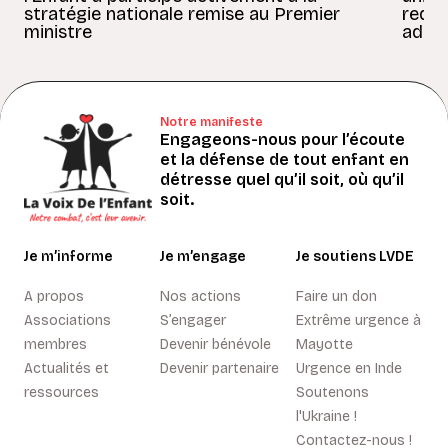
stratégie nationale remise au Premier
redon
ministre
adult
Notre manifeste
Engageons-nous pour l’écoute
et la défense de tout enfant en
détresse quel qu’il soit, où qu’il
soit.
Je m’informe
Je m’engage
Je soutiens LVDE
A propos
Nos actions
Faire un don
Associations
S’engager
Extrême urgence à
membres
Devenir bénévole
Mayotte
Actualités et
Devenir partenaire
Urgence en Inde
ressources
Soutenons
l'Ukraine !
Contactez-nous !