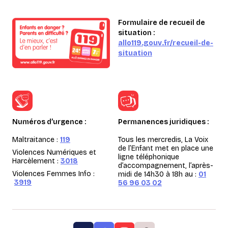
Formulaire de recueil de
situation :
allo119.gouv.fr/recueil-de-
situation
Numéros d’urgence :
Permanences juridiques :
Maltraitance :
119
Tous les mercredis, La Voix
de l’Enfant met en place une
Violences Numériques et
ligne téléphonique
Harcèlement :
3018
d’accompagnement, l’après-
Violences Femmes Info :
midi de 14h30 à 18h au :
01
3919
56 96 03 02