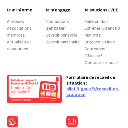
Je m’informe
Je m’engage
Je soutiens LVDE
A propos
Nos actions
Faire un don
Associations
S’engager
Extrême urgence à
membres
Devenir bénévole
Mayotte
Actualités et
Devenir partenaire
Urgence en Inde
ressources
Soutenons
l'Ukraine !
Contactez-nous !
Formulaire de recueil de
situation :
allo119.gouv.fr/recueil-de-
situation