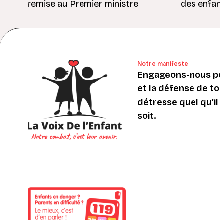
remise au Premier ministre
des enfan
Notre manifeste
Engageons-nous po
et la défense de to
détresse quel qu’il s
soit.