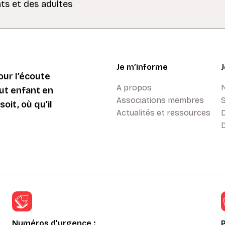
ts et des adultes
Je m’informe
ur l’écoute
A propos
ut enfant en
Associations membres
oit, où qu’il
Actualités et ressources
D
Numéros d’urgence :