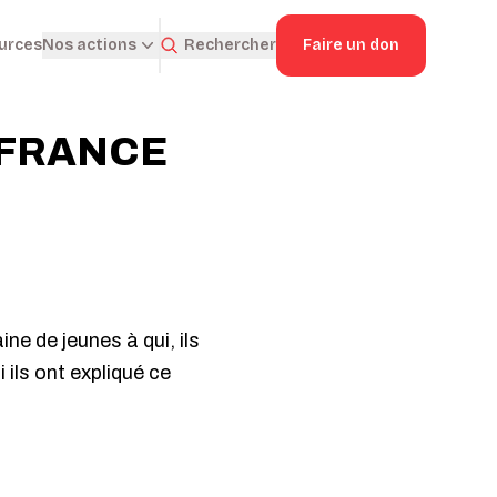
ources
Rechercher
Faire un don
Nos actions
NIFRANCE
e de jeunes à qui, ils
i ils ont expliqué ce