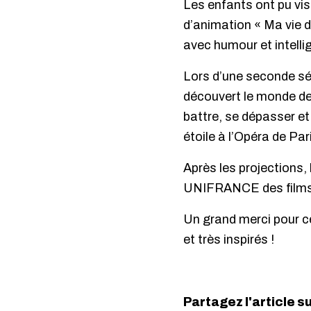
Les enfants ont pu vis
d’animation « Ma vie de
avec humour et intelli
Lors d’une seconde séan
découvert le monde de 
battre, se dépasser et
étoile à l’Opéra de Par
Après les projections,
UNIFRANCE des films e
Un grand merci pour ce
et très inspirés !
Partagez l'article s