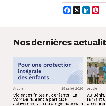
Facebook
X
Link
P
Nos dernières actuali
Article
28 juillet 2026
Article
Violences faites aux enfants : La
Au Bénin,
Voix De l’Enfant a participé
l’Enfant 
activement à la stratégie nationale
améliorer