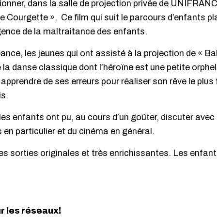
ionner, dans la salle de projection privée de UNIFRANCE
 Courgette ». Ce film qui suit le parcours d’enfants pla
gence de la maltraitance des enfants.
ce, les jeunes qui ont assisté à la projection de « Ball
la danse classique dont l’héroïne est une petite orphel
 apprendre de ses erreurs pour réaliser son rêve le plus
is.
 les enfants ont pu, au cours d’un goûter, discuter avec
n particulier et du cinéma en général.
s sorties originales et très enrichissantes. Les enfan
ur les réseaux!