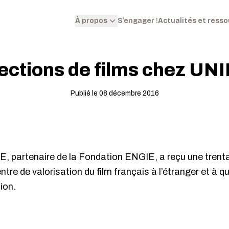
S'engager !
Actualités et ress
À propos
jections de films chez U
Publié le 08 décembre 2016
partenaire de la Fondation ENGIE, a reçu une trentain
ntre de valorisation du film français à l’étranger et à qu
ion.