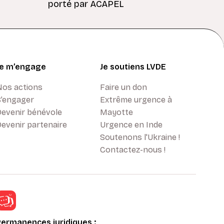
porté par ACAPEL
Je m’engage
Je soutiens LVDE
Nos actions
Faire un don
S’engager
Extrême urgence à
Devenir bénévole
Mayotte
evenir partenaire
Urgence en Inde
Soutenons l'Ukraine !
Contactez-nous !
Permanences juridiques :