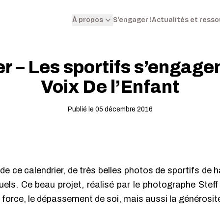
S'engager !
Actualités et ress
À propos
r – Les sportifs s’engage
Voix De l’Enfant
Publié le 05 décembre 2016
e ce calendrier, de très belles photos de sportifs de 
uels. Ce beau projet, réalisé par le photographe Stef
a force, le dépassement de soi, mais aussi la générosité 