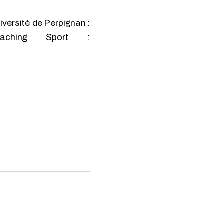
niversité de Perpignan :
aching Sport :