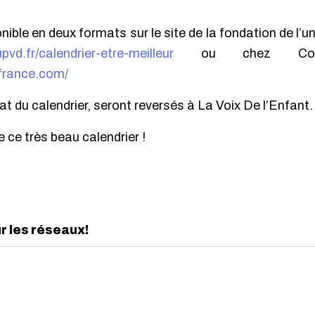
nible en deux formats sur le site de la fondation de l’u
pvd.fr/calendrier-etre-meilleur
ou
chez Co
tfrance.com/
at du calendrier, seront reversés à La Voix De l’Enfant.
e ce très beau calendrier !
ur les réseaux!
edIn
interest