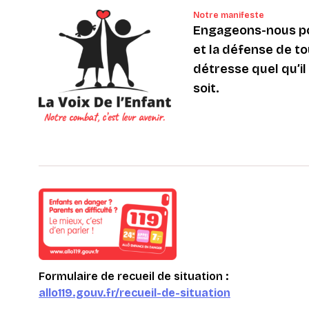
Notre manifeste
Engageons-nous po
et la défense de to
détresse quel qu’il s
soit.
Formulaire de recueil de situation :
allo119.gouv.fr/recueil-de-situation