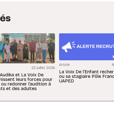
tés
Article
1
22 juillet 2026
La Voix De l’Enfant reche
 Audika et La Voix De
ou sa stagiaire Pôle Fran
unissent leurs forces pour
UAPED
 ou redonner l’audition à
ts et des adultes