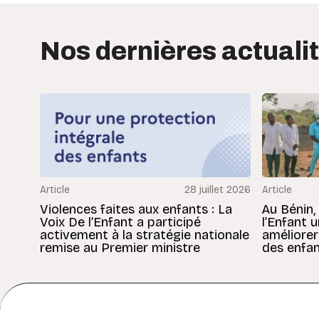
Nos dernières actuali
Article
28 juillet 2026
Article
Violences faites aux enfants : La
Au Bénin,
Voix De l’Enfant a participé
l’Enfant 
activement à la stratégie nationale
améliorer
remise au Premier ministre
des enfan