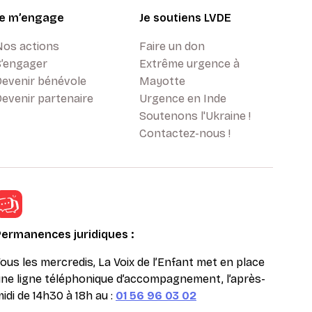
Je m’engage
Je soutiens LVDE
Nos actions
Faire un don
S’engager
Extrême urgence à
Devenir bénévole
Mayotte
evenir partenaire
Urgence en Inde
Soutenons l'Ukraine !
Contactez-nous !
Permanences juridiques :
ous les mercredis, La Voix de l’Enfant met en place
ne ligne téléphonique d’accompagnement, l’après-
idi de 14h30 à 18h au :
01 56 96 03 02