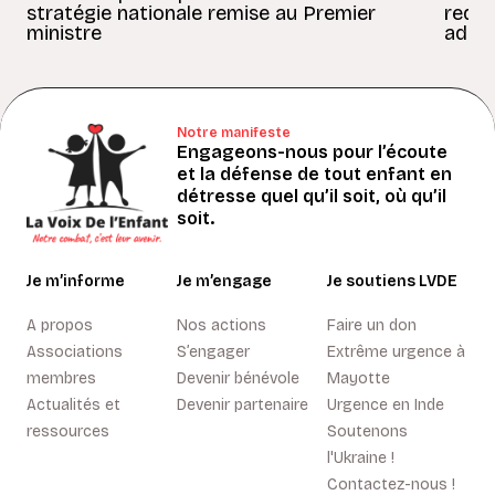
stratégie nationale remise au Premier
redon
ministre
adult
Notre manifeste
Engageons-nous pour l’écoute
et la défense de tout enfant en
détresse quel qu’il soit, où qu’il
soit.
Je m’informe
Je m’engage
Je soutiens LVDE
A propos
Nos actions
Faire un don
Associations
S’engager
Extrême urgence à
membres
Devenir bénévole
Mayotte
Actualités et
Devenir partenaire
Urgence en Inde
ressources
Soutenons
l'Ukraine !
Contactez-nous !