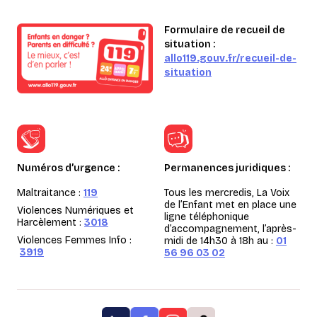
Formulaire de recueil de
situation :
allo119.gouv.fr/recueil-de-
situation
Numéros d’urgence :
Permanences juridiques :
Maltraitance :
119
Tous les mercredis, La Voix
de l’Enfant met en place une
Violences Numériques et
ligne téléphonique
Harcèlement :
3018
d’accompagnement, l’après-
Violences Femmes Info :
midi de 14h30 à 18h au :
01
3919
56 96 03 02