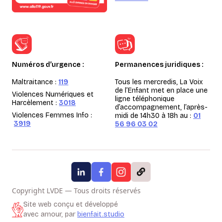
Numéros d’urgence :
Permanences juridiques :
Maltraitance :
119
Tous les mercredis, La Voix
de l’Enfant met en place une
Violences Numériques et
ligne téléphonique
Harcèlement :
3018
d’accompagnement, l’après-
Violences Femmes Info :
midi de 14h30 à 18h au :
01
3919
56 96 03 02
Copyright LVDE — Tous droits réservés
Site web conçu et développé
avec amour, par
bienfait.studio