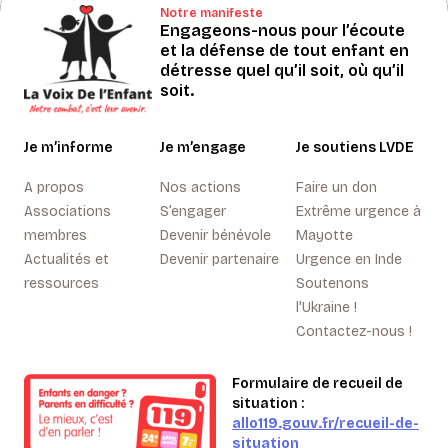
Notre manifeste
Engageons-nous pour l’écoute
et la défense de tout enfant en
détresse quel qu’il soit, où qu’il
soit.
Je m’informe
Je m’engage
Je soutiens LVDE
A propos
Nos actions
Faire un don
Associations
S’engager
Extrême urgence à
membres
Devenir bénévole
Mayotte
Actualités et
Devenir partenaire
Urgence en Inde
ressources
Soutenons
l'Ukraine !
Contactez-nous !
Formulaire de recueil de
situation :
allo119.gouv.fr/recueil-de-
situation