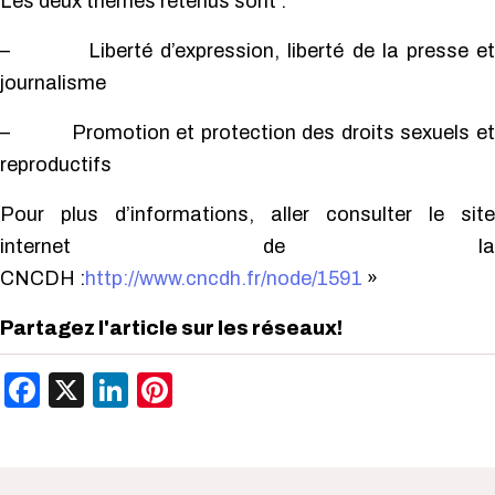
Les deux thèmes retenus sont :
–
Liberté d’expression, liberté de la presse et
journalisme
–
Promotion et protection des droits sexuels et
reproductifs
Pour plus d’informations, aller consulter le site
internet de la
CNCDH :
http://www.cncdh.fr/node/1591
»
Partagez l'article sur les réseaux!
Facebook
X
LinkedIn
Pinterest