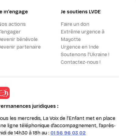
Je m’engage
Je soutiens LVDE
Nos actions
Faire un don
S’engager
Extrême urgence à
Devenir bénévole
Mayotte
evenir partenaire
Urgence en Inde
Soutenons l'Ukraine !
Contactez-nous !
Permanences juridiques :
ous les mercredis, La Voix de l’Enfant met en place
ne ligne téléphonique d’accompagnement, l’après-
idi de 14h30 à 18h au :
01 56 96 03 02