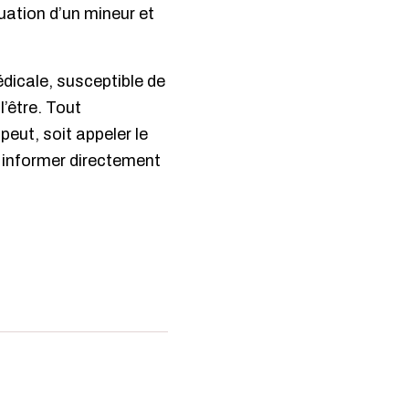
tuation d’un mineur et
dicale, susceptible de
l’être. Tout
eut, soit appeler le
t informer directement