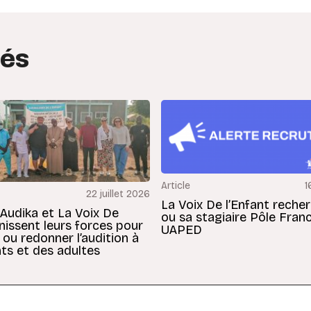
tés
Article
1
22 juillet 2026
La Voix De l’Enfant reche
 Audika et La Voix De
ou sa stagiaire Pôle Fran
unissent leurs forces pour
UAPED
 ou redonner l’audition à
ts et des adultes