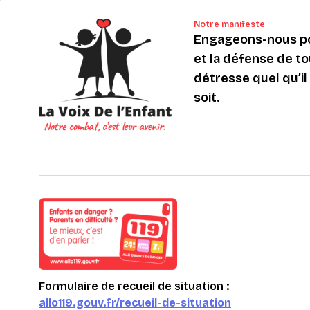
Notre manifeste
Engageons-nous po
et la défense de to
détresse quel qu’il s
soit.
Formulaire de recueil de situation :
allo119.gouv.fr/recueil-de-situation