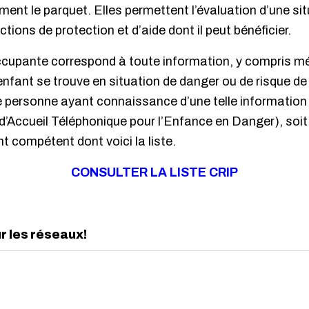
mment le parquet. Elles permettent l’évaluation d’une si
tions de protection et d’aide dont il peut bénéficier.
cupante correspond à toute information, y compris mé
enfant se trouve en situation de danger ou de risque de 
 personne ayant connaissance d’une telle information p
d’Accueil Téléphonique pour l’Enfance en Danger), soi
 compétent dont voici la liste.
CONSULTER LA LISTE CRIP
ur les réseaux!
edIn
interest