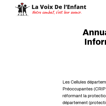
Annua
Info
Les Cellules départeme
Préoccupantes (CRIP) 
réformant la protectio
département (protection