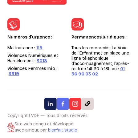
Numéros d’urgence :
Permanences juridiques :
Maltraitance :
119
Tous les mercredis, La Voix
de l’Enfant met en place une
Violences Numériques et
ligne téléphonique
Harcèlement :
3018
d’accompagnement, l’après-
Violences Femmes Info :
midi de 14h30 à 18h au :
01
3919
56 96 03 02
Copyright LVDE — Tous droits réservés
Site web conçu et développé
avec amour, par
bienfait.studio