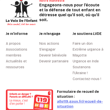
Notre manifeste
Engageons-nous pour l’écoute
et la défense de tout enfant en
détresse quel qu’il soit, où qu’il
soit.
Je m’informe
Je m’engage
Je soutiens LVDE
A propos
Nos actions
Faire un don
Associations
S’engager
Extrême urgence à
membres
Devenir bénévole
Mayotte
Actualités et
Devenir partenaire
Urgence en Inde
ressources
Soutenons
l'Ukraine !
Contactez-nous !
Formulaire de recueil de
situation :
allo119.gouv.fr/recueil-de-
situation