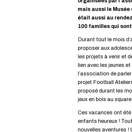
organisées par l’ass
mais aussi le Musée d
était aussi au rendez
100 familles qui sont
Durant tout le mois d’a
proposer aux adolescen
les projets à venir et 
lien avec les jeunes et
l’association de parler
projet Football Atelie
proposé durant les moi
jeux en bois au square
Ces vacances ont été r
enfants heureux ! Tout
nouvelles aventures ! 