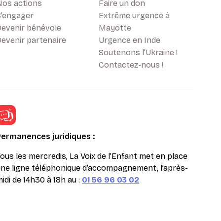
Nos actions
Faire un don
S’engager
Extrême urgence à
Devenir bénévole
Mayotte
evenir partenaire
Urgence en Inde
Soutenons l'Ukraine !
Contactez-nous !
Permanences juridiques :
ous les mercredis, La Voix de l’Enfant met en place
ne ligne téléphonique d’accompagnement, l’après-
idi de 14h30 à 18h au :
01 56 96 03 02