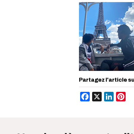
Partagez l'article s
Facebook
X
Link
P