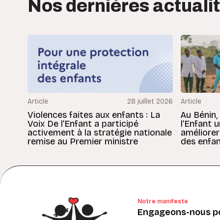
Nos dernières actuali
Article
28 juillet 2026
Article
Violences faites aux enfants : La
Au Bénin,
Voix De l’Enfant a participé
l’Enfant 
activement à la stratégie nationale
améliorer
remise au Premier ministre
des enfan
Notre manifeste
Engageons-nous po