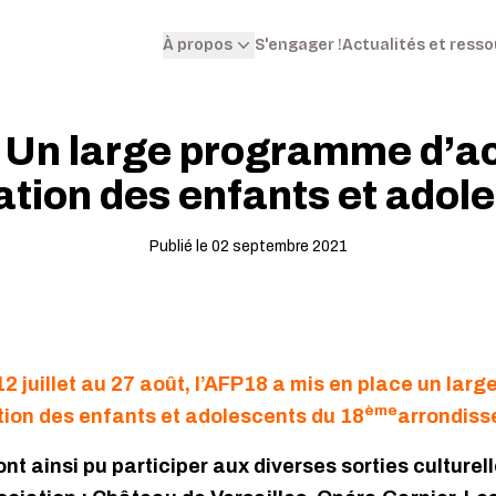
S'engager !
Actualités et ress
À propos
 Un large programme d’act
ation des enfants et adol
Publié le 02 septembre 2021
 12 juillet au 27 août, l’AFP18 a mis en place un la
ème
ation des enfants et adolescents du 18
arrondiss
nt ainsi pu participer aux diverses sorties culturel