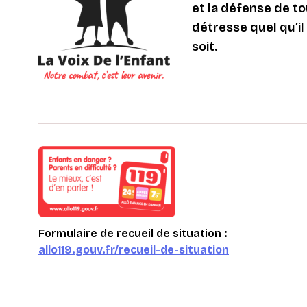
et la défense de to
détresse quel qu’il s
soit.
Formulaire de recueil de situation :
allo119.gouv.fr/recueil-de-situation