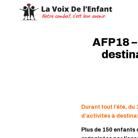
AFP18 –
destin
Durant tout l’été, du
d’activités à destin
Plus de 150 enfants o