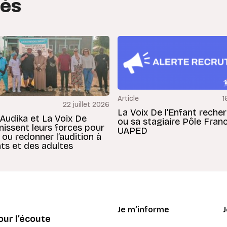
tés
Article
1
22 juillet 2026
La Voix De l’Enfant reche
 Audika et La Voix De
ou sa stagiaire Pôle Fran
unissent leurs forces pour
UAPED
 ou redonner l’audition à
ts et des adultes
Je m’informe
ur l’écoute