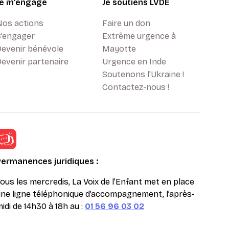
Je m’engage
Je soutiens LVDE
Nos actions
Faire un don
S’engager
Extrême urgence à
Devenir bénévole
Mayotte
evenir partenaire
Urgence en Inde
Soutenons l'Ukraine !
Contactez-nous !
Permanences juridiques :
ous les mercredis, La Voix de l’Enfant met en place
ne ligne téléphonique d’accompagnement, l’après-
idi de 14h30 à 18h au :
01 56 96 03 02