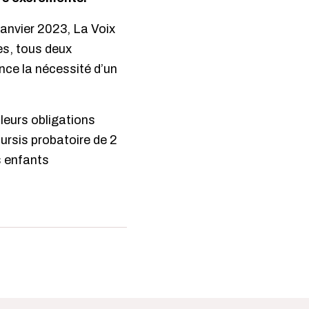
janvier 2023, La Voix
es, tous deux
ce la nécessité d’un
leurs obligations
ursis probatoire de 2
s enfants