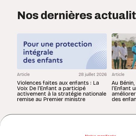
Nos dernières actuali
Article
28 juillet 2026
Article
Violences faites aux enfants : La
Au Bénin,
Voix De l’Enfant a participé
l’Enfant 
activement à la stratégie nationale
améliorer
remise au Premier ministre
des enfan