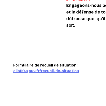
Notre manifeste
Engageons-nous po
et la défense de to
détresse quel qu’il s
soit.
Formulaire de recueil de situation :
allo119.gouv.fr/recueil-de-situation