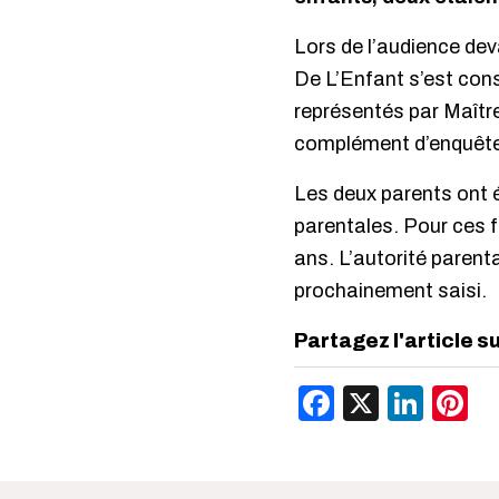
Lors de l’audience dev
De L’Enfant s’est cons
représentés par Maîtr
complément d’enquête
Les deux parents ont 
parentales. Pour ces f
ans. L’autorité parenta
prochainement saisi.
Partagez l'article s
Facebook
X
Link
P