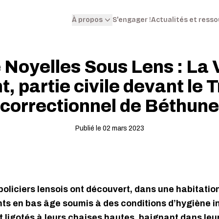
S'engager !
Actualités et ress
À propos
e Noyelles Sous Lens : La 
t, partie civile devant le 
correctionnel de Béthune
Publié le 02 mars 2023
policiers lensois ont découvert, dans une habitatio
ts en bas âge soumis à des conditions d’hygiène in
t ligotés à leurs chaises hautes, baignant dans le