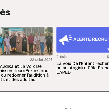
tés
Article
1
22 juillet 2026
La Voix De l’Enfant reche
 Audika et La Voix De
ou sa stagiaire Pôle Fran
unissent leurs forces pour
UAPED
 ou redonner l’audition à
ts et des adultes