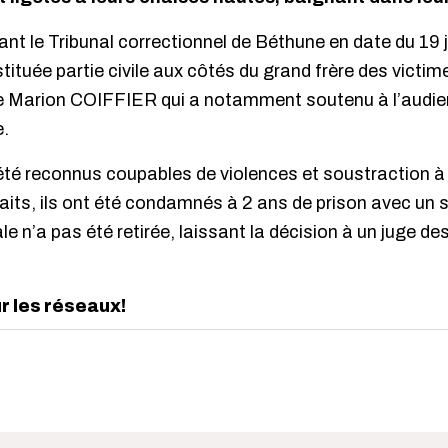
ant le Tribunal correctionnel de Béthune en date du 19 
tituée partie civile aux côtés du grand frère des victim
e Marion COIFFIER qui a notamment soutenu à l’audien
.
été reconnus coupables de violences et soustraction à 
aits, ils ont été condamnés à 2 ans de prison avec un s
le n’a pas été retirée, laissant la décision à un juge de
ur les réseaux!
edIn
interest