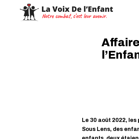
Affair
l’Enfan
Le 30 août 2022, les 
Sous Lens, des enfan
enfants, deux étaien