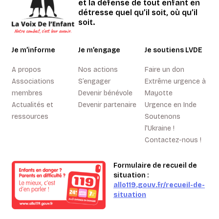
et la défense de tout enfant en
détresse quel qu’il soit, où qu’il
soit.
Je m’informe
Je m’engage
Je soutiens LVDE
A propos
Nos actions
Faire un don
Associations
S’engager
Extrême urgence à
membres
Devenir bénévole
Mayotte
Actualités et
Devenir partenaire
Urgence en Inde
ressources
Soutenons
l'Ukraine !
Contactez-nous !
Formulaire de recueil de
situation :
allo119.gouv.fr/recueil-de-
situation