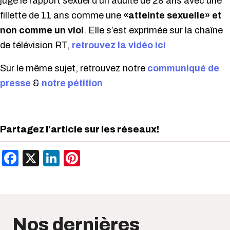
jugé le rapport sexuel d’un adulte de 28 ans avec une
fillette de 11 ans comme une
«atteinte sexuelle» et
non comme un viol
. Elle s’est exprimée sur la chaîne
de télévision RT,
retrouvez la vidéo ici
Sur le même sujet, retrouvez notre
communiqué de
presse
&
notre pétition
Partagez l'article sur les réseaux!
Facebook
X
LinkedIn
Pinterest
Nos dernières