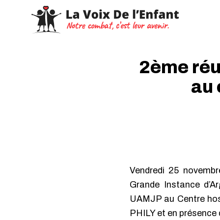
2ème réu
au 
Vendredi 25 novembre
Grande Instance d’Ar
UAMJP au Centre hospi
PHILY et en présence