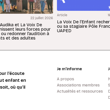
Article
1
22 juillet 2026
La Voix De l’Enfant reche
 Audika et La Voix De
ou sa stagiaire Pôle Fran
unissent leurs forces pour
UAPED
 ou redonner l’audition à
ts et des adultes
Je m’informe
ur l’écoute
A propos
ut enfant en
Associations membres
oit, où qu’il
Actualités et ressources
D