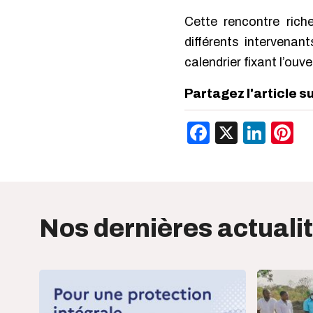
Cette rencontre rich
différents intervenan
calendrier fixant l’ou
Partagez l'article s
Facebook
X
Link
P
Nos dernières actuali