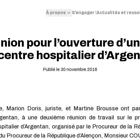
S'engager !
Actualités et ress
À propos
nion pour l’ouverture d’
centre hospitalier d’Arge
Publié le 30 novembre 2016
, Marion Doris, juriste, et Martine Brousse ont part
gentan, à une deuxième réunion de travail sur le pro
talier d’Argentan, organisé par le Procureur de la R
 du Procureur de la République d’Alençon, Monsieur 