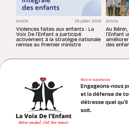
Article
28 juillet 2026
Article
Violences faites aux enfants : La
Au Bénin,
Voix De l’Enfant a participé
l’Enfant 
activement à la stratégie nationale
améliorer
remise au Premier ministre
des enfan
Notre manifeste
Engageons-nous po
et la défense de to
détresse quel qu’il s
soit.