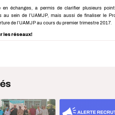
e en échanges, a permis de clarifier plusieurs poi
ts au sein de l’UAMJP, mais aussi de finaliser le Pro
verture de l’UAMJP au cours du premier trimestre 2017.
ur les réseaux!
edIn
interest
tés